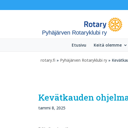
Pyhäjärven Rotaryklubi ry
Etusivu
Keitä olemme
rotary.fi
»
Pyhäjärven Rotaryklubi ry
» Kevätkau
Kevätkauden ohjelma
tammi 8, 2025