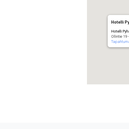
Hotelli P
Hotelli Py
Ollintie 19
Tapahtum