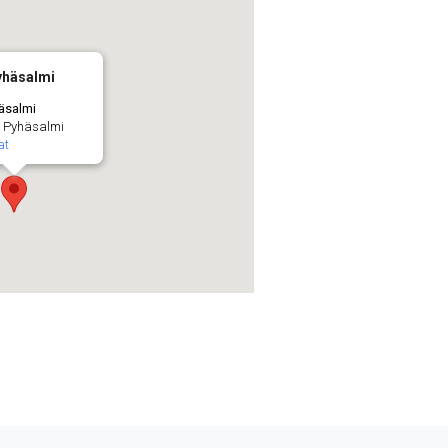
yhäsalmi
häsalmi
 - Pyhäsalmi
at