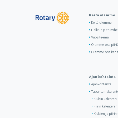
Keitä olemme
Keitä olemme
Hallitus ja toimihe
Vuositeema
Olemme osa piiri
Olemme osa kansa
Ajankohtaista
Ajankohtaista
Tapahtumakalente
Klubin kalenteri
Piirin kalenteriin
Klubien ja piiri