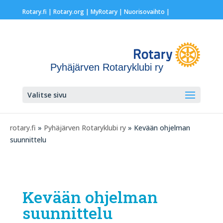
Rotary.fi
|
Rotary.org
|
MyRotary |
Nuorisovaihto
|
Pyhäjärven Rotaryklubi ry
Valitse sivu
rotary.fi
»
Pyhäjärven Rotaryklubi ry
» Kevään ohjelman
suunnittelu
Kevään ohjelman
suunnittelu