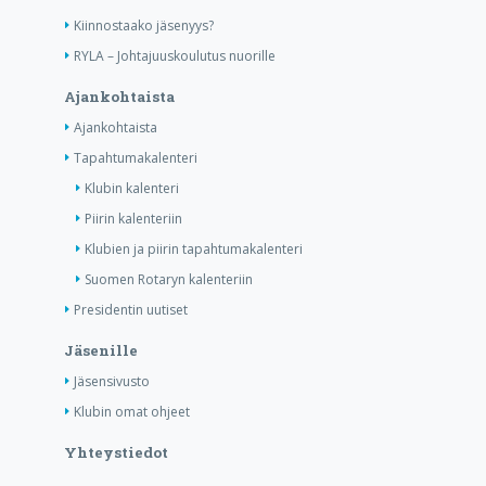
Kiinnostaako jäsenyys?
RYLA – Johtajuuskoulutus nuorille
Ajankohtaista
Ajankohtaista
Tapahtumakalenteri
Klubin kalenteri
Piirin kalenteriin
Klubien ja piirin tapahtumakalenteri
Suomen Rotaryn kalenteriin
Presidentin uutiset
Jäsenille
Jäsensivusto
Klubin omat ohjeet
Yhteystiedot