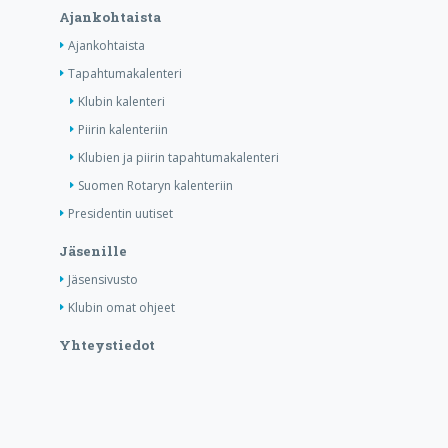
Ajankohtaista
Ajankohtaista
Tapahtumakalenteri
Klubin kalenteri
Piirin kalenteriin
Klubien ja piirin tapahtumakalenteri
Suomen Rotaryn kalenteriin
Presidentin uutiset
Jäsenille
Jäsensivusto
Klubin omat ohjeet
Yhteystiedot