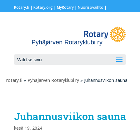
Rotary.fi
|
Rotary.org
|
MyRotary |
Nuorisovaihto
|
Pyhäjärven Rotaryklubi ry
Valitse sivu
rotary.fi
»
Pyhäjärven Rotaryklubi ry
» Juhannusviikon sauna
Juhannusviikon sauna
kesä 19, 2024