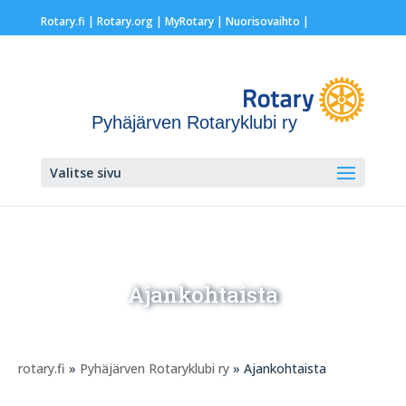
Rotary.fi
|
Rotary.org
|
MyRotary |
Nuorisovaihto
|
Pyhäjärven Rotaryklubi ry
Valitse sivu
Ajankohtaista
rotary.fi
»
Pyhäjärven Rotaryklubi ry
» Ajankohtaista