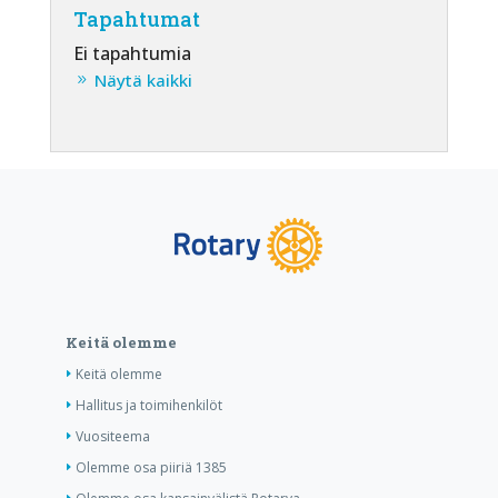
Tapahtumat
Ei tapahtumia
Näytä kaikki
Keitä olemme
Keitä olemme
Hallitus ja toimihenkilöt
Vuositeema
Olemme osa piiriä 1385