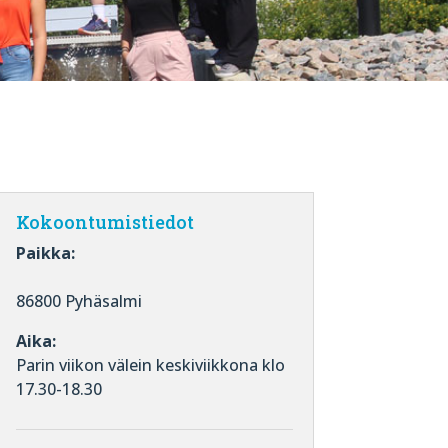
Kokoontumistiedot
Paikka:
86800 Pyhäsalmi
Aika:
Parin viikon välein keskiviikkona klo
17.30-18.30