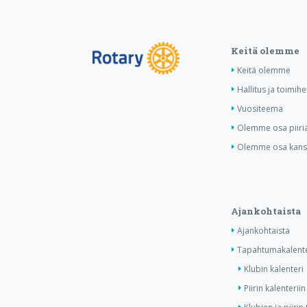
Keitä olemme
Keitä olemme
Hallitus ja toimihe
Vuositeema
Olemme osa piiri
Olemme osa kansa
Ajankohtaista
Ajankohtaista
Tapahtumakalente
Klubin kalenteri
Piirin kalenteriin