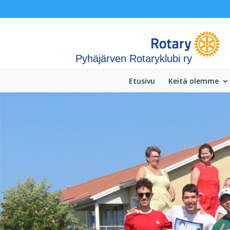
Pyhäjärven Rotaryklubi ry
Etusivu
Keitä olemme