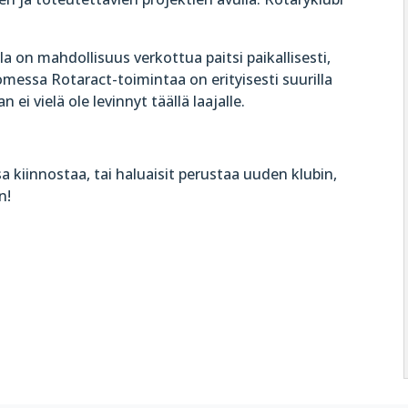
la on mahdollisuus verkottua paitsi paikallisesti,
omessa Rotaract-toimintaa on erityisesti suurilla
 ei vielä ole levinnyt täällä laajalle.
sa kiinnostaa, tai haluaisit perustaa uuden klubin,
n!