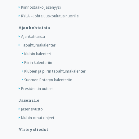
Kiinnostaako jäsenyys?
RYLA – Johtajuuskoulutus nuorille
Ajankohtaista
Ajankohtaista
Tapahtumakalenteri
Klubin kalenteri
Piirin kalenteriin
Klubien ja piirin tapahtumakalenteri
Suomen Rotaryn kalenteriin
Presidentin uutiset
Jäsenille
Jäsensivusto
Klubin omat ohjeet
Yhteystiedot