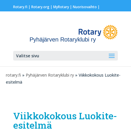
Rotary.fi
|
Rotary.org
|
MyRotary |
Nuorisovaihto
|
Pyhäjärven Rotaryklubi ry
Valitse sivu
rotary.fi
»
Pyhäjärven Rotaryklubi ry
» Viikkokokous Luokite-
esitelmä
Viikkokokous Luokite-
esitelmä