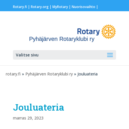
Rotary.fi
|
Rotary.org
|
MyRotary |
Nuorisovaihto
|
Pyhäjärven Rotaryklubi ry
Valitse sivu
rotary.fi
»
Pyhäjärven Rotaryklubi ry
» Jouluateria
Jouluateria
marras 29, 2023