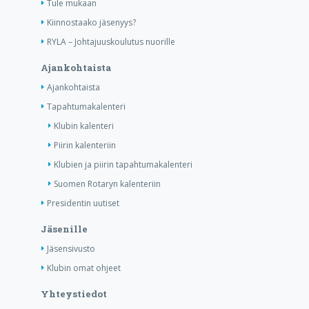
Tule mukaan
Kiinnostaako jäsenyys?
RYLA – Johtajuuskoulutus nuorille
Ajankohtaista
Ajankohtaista
Tapahtumakalenteri
Klubin kalenteri
Piirin kalenteriin
Klubien ja piirin tapahtumakalenteri
Suomen Rotaryn kalenteriin
Presidentin uutiset
Jäsenille
Jäsensivusto
Klubin omat ohjeet
Yhteystiedot