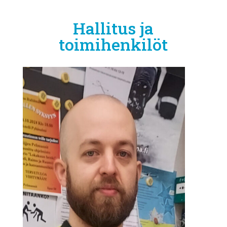
Hallitus ja
toimihenkilöt