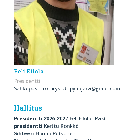
Eeli Eilola
Presidentti
Sähköposti: rotaryklubi.pyhajarvi@gmail.com
Hallitus
Presidentti 2026-2027
Eeli Eilola
Past
presidentti
Kerttu Rönkkö
Sihteeri
Hanna Pötsönen