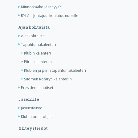
Kiinnostaako jäsenyys?
RYLA – Johtajuuskoulutus nuorille
Ajankohtaista
Ajankohtaista
Tapahtumakalenteri
Klubin kalenteri
Piirin kalenteriin
Klubien ja piirin tapahtumakalenteri
Suomen Rotaryn kalenteriin
Presidentin uutiset
Jäsenille
Jäsensivusto
Klubin omat ohjeet
Yhteystiedot