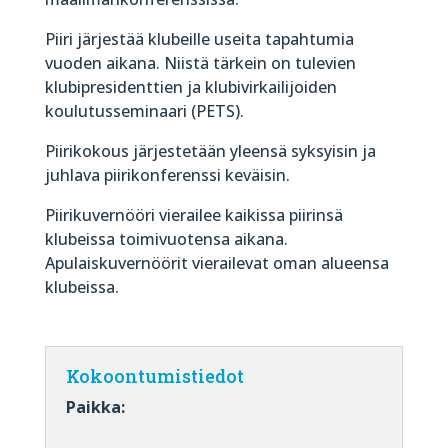
Piiri järjestää klubeille useita tapahtumia
vuoden aikana. Niistä tärkein on tulevien
klubipresidenttien ja klubivirkailijoiden
koulutusseminaari (PETS).
Piirikokous järjestetään yleensä syksyisin ja
juhlava piirikonferenssi keväisin.
Piirikuvernööri vierailee kaikissa piirinsä
klubeissa toimivuotensa aikana.
Apulaiskuvernöörit vierailevat oman alueensa
klubeissa.
Kokoontumistiedot
Paikka: