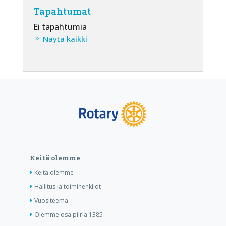
Tapahtumat
Ei tapahtumia
Näytä kaikki
Keitä olemme
Keitä olemme
Hallitus ja toimihenkilöt
Vuositeema
Olemme osa piiriä 1385