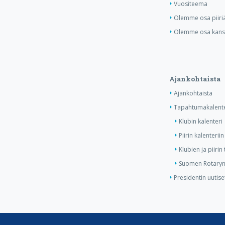
Vuositeema
Olemme osa piiri
Olemme osa kansa
Ajankohtaista
Ajankohtaista
Tapahtumakalente
Klubin kalenteri
Piirin kalenteriin
Klubien ja piiri
Suomen Rotaryn 
Presidentin uutise