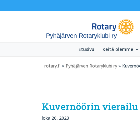
Pyhäjärven Rotaryklubi ry
Etusivu
Keitä olemme
rotary.fi
»
Pyhäjärven Rotaryklubi ry
» Kuvernöör
Kuvernöörin vierailu 
loka 20, 2023