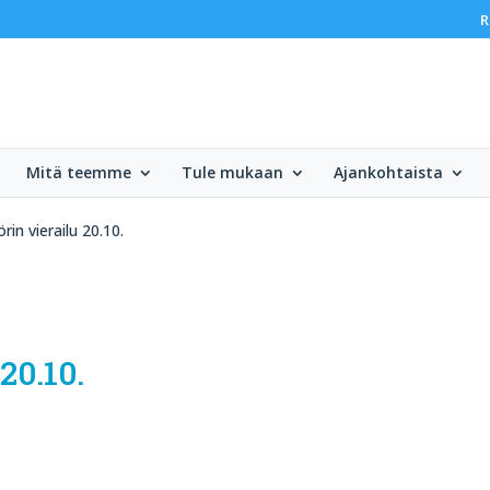
R
Mitä teemme
Tule mukaan
Ajankohtaista
in vierailu 20.10.
20.10.