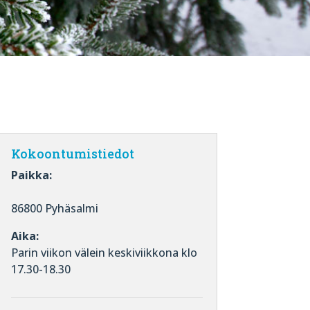
Kokoontumistiedot
Paikka:
86800 Pyhäsalmi
Aika:
Parin viikon välein keskiviikkona klo
17.30-18.30