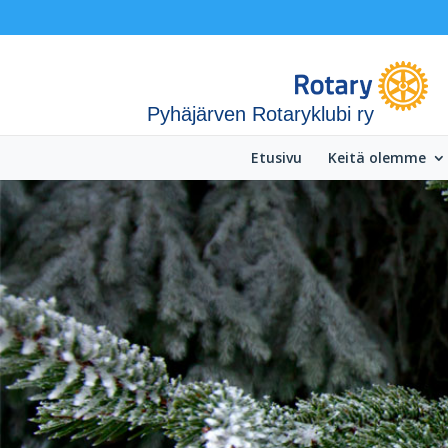
Pyhäjärven Rotaryklubi ry
Etusivu
Keitä olemme