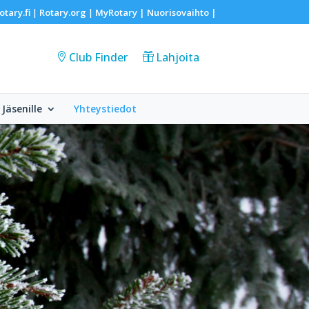
otary.fi
Rotary.org
MyRotary |
Nuorisovaihto
|
|
|
Club Finder
Lahjoita
Jäsenille
Yhteystiedot