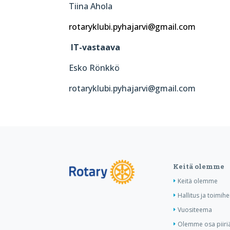
Tiina Ahola
rotaryklubi.pyhajarvi@gmail.com
IT-vastaava
Esko Rönkkö
rotaryklubi.pyhajarvi@gmail.com
Keitä olemme
Keitä olemme
Hallitus ja toimihe
Vuositeema
Olemme osa piiri