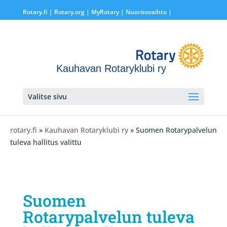
Rotary.fi
|
Rotary.org
|
MyRotary |
Nuorisovaihto
|
Kauhavan Rotaryklubi ry
Valitse sivu
rotary.fi
»
Kauhavan Rotaryklubi ry
» Suomen Rotarypalvelun
tuleva hallitus valittu
Suomen
Rotarypalvelun tuleva