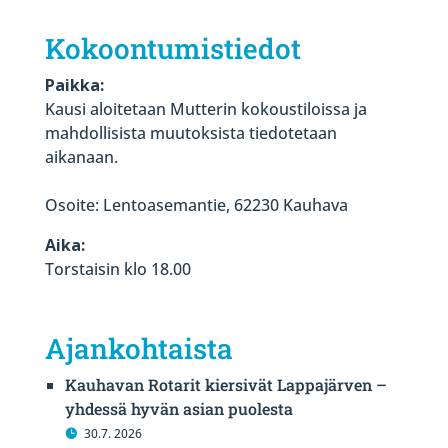
Kokoontumistiedot
Paikka:
Kausi aloitetaan Mutterin kokoustiloissa ja
mahdollisista muutoksista tiedotetaan
aikanaan.
Osoite: Lentoasemantie, 62230 Kauhava
Aika:
Torstaisin klo 18.00
Ajankohtaista
Kauhavan Rotarit kiersivät Lappajärven –
yhdessä hyvän asian puolesta
30.7. 2026