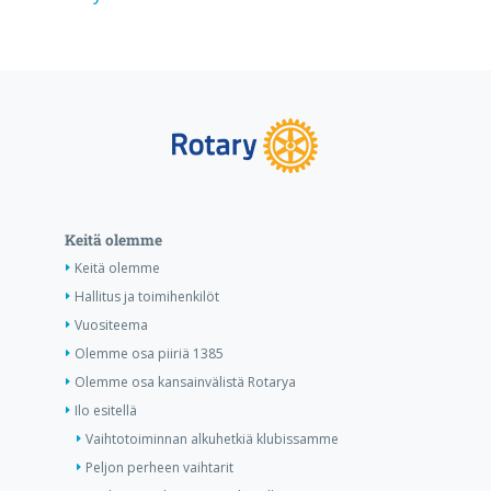
Keitä olemme
Keitä olemme
Hallitus ja toimihenkilöt
Vuositeema
Olemme osa piiriä 1385
Olemme osa kansainvälistä Rotarya
Ilo esitellä
Vaihtotoiminnan alkuhetkiä klubissamme
Peljon perheen vaihtarit