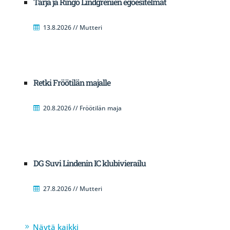
Tarja ja Ringo Lindgrenien egoesitelmät
13.8.2026 // Mutteri
Retki Fröötilän majalle
20.8.2026 // Fröötilän maja
DG Suvi Lindenin IC klubivierailu
27.8.2026 // Mutteri
Näytä kaikki