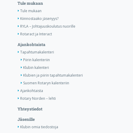
Tule mukaan
Tule mukaan
Kiinnostaako jäsenyys?
RYLA – Johtajuuskoulutus nuorille
Rotaract ja Interact
Ajankohtaista
Tapahtumakalenteri
Piirin kalenteriin
Klubin kalenteri
Klubien ja piirin tapahtumakalenteri
Suomen Rotaryn kalenteriin
Ajankohtaista
Rotary Norden – lehti
Yhteystiedot
Jäsenille
Klubin omia tiedostoja