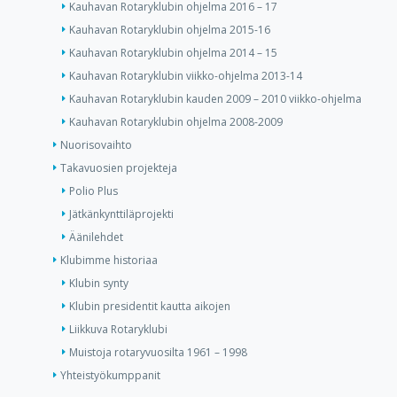
Kauhavan Rotaryklubin ohjelma 2016 – 17
Kauhavan Rotaryklubin ohjelma 2015-16
Kauhavan Rotaryklubin ohjelma 2014 – 15
Kauhavan Rotaryklubin viikko-ohjelma 2013-14
Kauhavan Rotaryklubin kauden 2009 – 2010 viikko-ohjelma
Kauhavan Rotaryklubin ohjelma 2008-2009
Nuorisovaihto
Takavuosien projekteja
Polio Plus
Jätkänkynttiläprojekti
Äänilehdet
Klubimme historiaa
Klubin synty
Klubin presidentit kautta aikojen
Liikkuva Rotaryklubi
Muistoja rotaryvuosilta 1961 – 1998
Yhteistyökumppanit