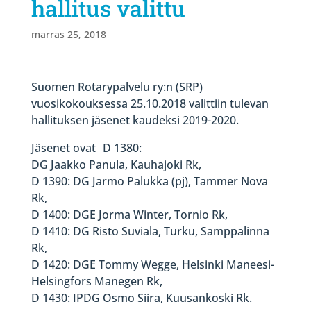
hallitus valittu
marras 25, 2018
Suomen Rotarypalvelu ry:n (SRP)
vuosikokouksessa 25.10.2018 valittiin tulevan
hallituksen jäsenet kaudeksi 2019-2020.
Jäsenet ovat D 1380:
DG Jaakko Panula, Kauhajoki Rk,
D 1390: DG Jarmo Palukka (pj), Tammer Nova
Rk,
D 1400: DGE Jorma Winter, Tornio Rk,
D 1410: DG Risto Suviala, Turku, Samppalinna
Rk,
D 1420: DGE Tommy Wegge, Helsinki Maneesi-
Helsingfors Manegen Rk,
D 1430: IPDG Osmo Siira, Kuusankoski Rk.