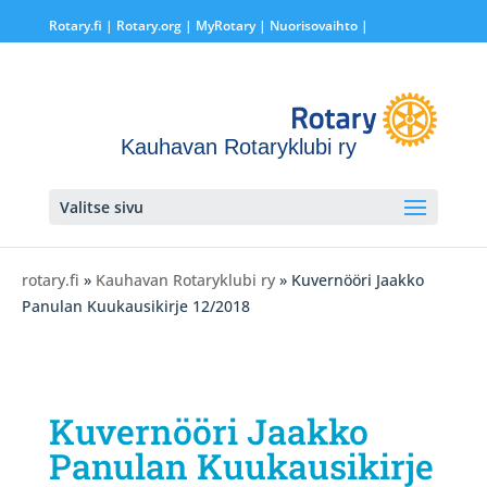
Rotary.fi
|
Rotary.org
|
MyRotary |
Nuorisovaihto
|
Kauhavan Rotaryklubi ry
Valitse sivu
rotary.fi
»
Kauhavan Rotaryklubi ry
» Kuvernööri Jaakko
Panulan Kuukausikirje 12/2018
Kuvernööri Jaakko
Panulan Kuukausikirje