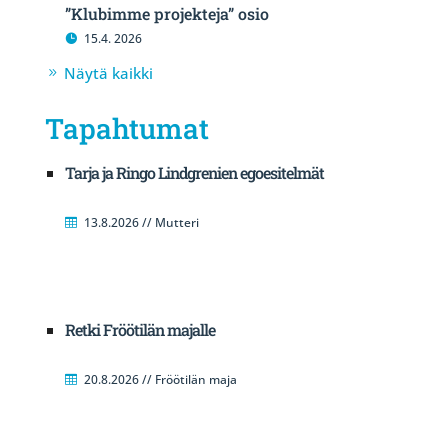
”Klubimme projekteja” osio
15.4. 2026
Näytä kaikki
Tapahtumat
Tarja ja Ringo Lindgrenien egoesitelmät
13.8.2026 // Mutteri
Retki Fröötilän majalle
20.8.2026 // Fröötilän maja