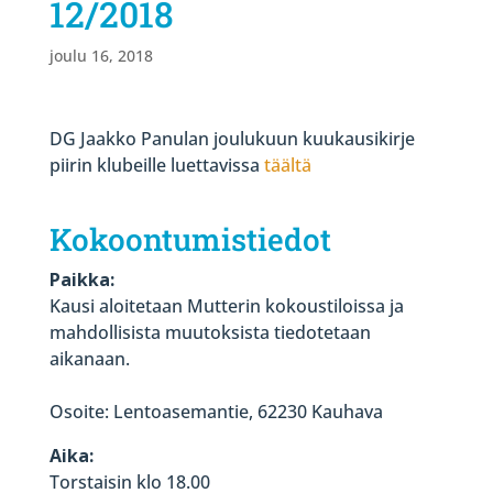
12/2018
joulu 16, 2018
DG Jaakko Panulan joulukuun kuukausikirje
piirin klubeille luettavissa
täältä
Kokoontumistiedot
Paikka:
Kausi aloitetaan Mutterin kokoustiloissa ja
mahdollisista muutoksista tiedotetaan
aikanaan.
Osoite: Lentoasemantie, 62230 Kauhava
Aika:
Torstaisin klo 18.00