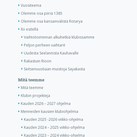
Vuositeema
Olemme osa piiriä 1385
Olemme osa kansainvälistä Rotarya
Ilo esitellä
Vaihtotoiminnan alkuhetkiä klubissamme
Peljon perheen vaihtarit
Uudesta Seelannista Kauhavalle
Rakastuin Rioon
Seitsenvuotiaan muistoja Sayakasta
Mitä teemme
Mitä teemme
Klubin projekteja
Kauden 2026 – 2027 ohjelma
Menneiden kausien klubiohjelmia
Kauden 2025 -2026 viikko-ohjelma
Kauden 2024 – 2025 viikko-ohjelma
Kauden 2023 – 2024 viikko-ohjelma