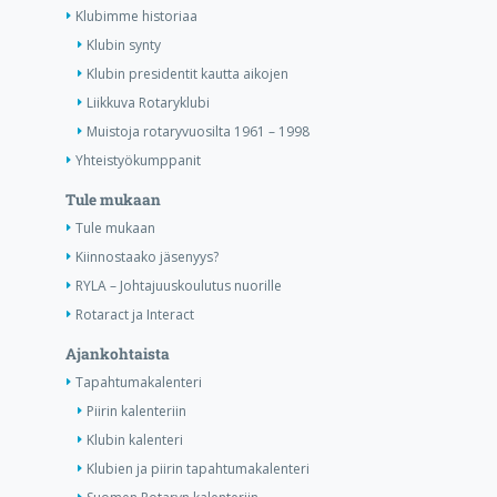
Klubimme historiaa
Klubin synty
Klubin presidentit kautta aikojen
Liikkuva Rotaryklubi
Muistoja rotaryvuosilta 1961 – 1998
Yhteistyökumppanit
Tule mukaan
Tule mukaan
Kiinnostaako jäsenyys?
RYLA – Johtajuuskoulutus nuorille
Rotaract ja Interact
Ajankohtaista
Tapahtumakalenteri
Piirin kalenteriin
Klubin kalenteri
Klubien ja piirin tapahtumakalenteri