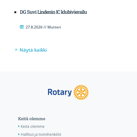
DG Suvi Lindenin IC klubivierailu
27.8.2026 // Mutteri
Näytä kaikki
Keitä olemme
Keitä olemme
Hallitus ja toimihenkilöt