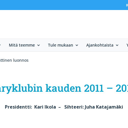
R
Mitä teemme
Tule mukaan
Ajankohtaista
ttinen luonnos
ryklubin kauden 2011 – 20
Presidentti: Kari Ikola – Sihteeri: Juha Katajamäki