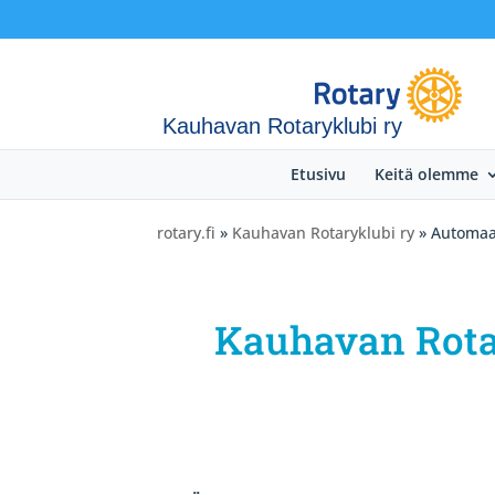
Kauhavan Rotaryklubi ry
Etusivu
Keitä olemme
rotary.fi
»
Kauhavan Rotaryklubi ry
» Automaa
Kauhavan Rota