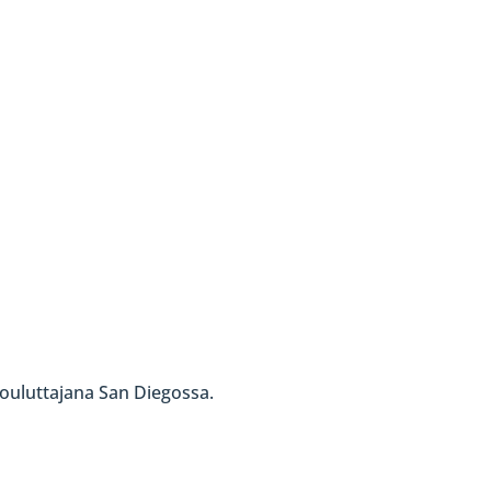
ykouluttajana San Diegossa.