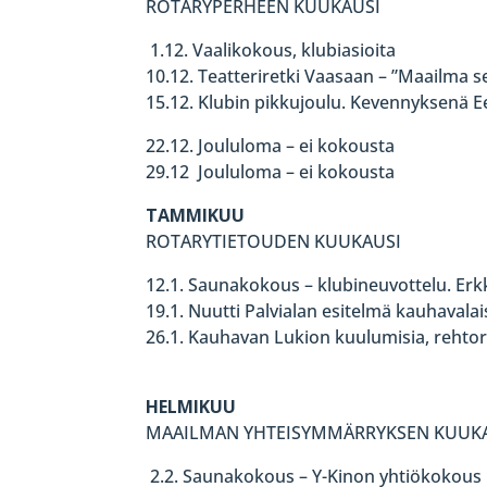
ROTARYPERHEEN KUUKAUSI
1.12. Vaalikokous, klubiasioita
10.12. Teatteriretki Vaasaan – ”Maailma se
15.12. Klubin pikkujoulu. Kevennyksenä E
22.12. Joululoma – ei kokousta
29.12 Joululoma – ei kokousta
TAMMIKUU
ROTARYTIETOUDEN KUUKAUSI
12.1. Saunakokous – klubineuvottelu. Erkki
19.1. Nuutti Palvialan esitelmä kauhavala
26.1. Kauhavan Lukion kuulumisia, rehtori 
HELMIKUU
MAAILMAN YHTEISYMMÄRRYKSEN KUUK
2.2. Saunakokous – Y-Kinon yhtiökokous