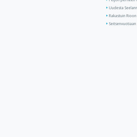
Uudesta Seelann
Rakastuin Rioon
Seitsenvuotiaan