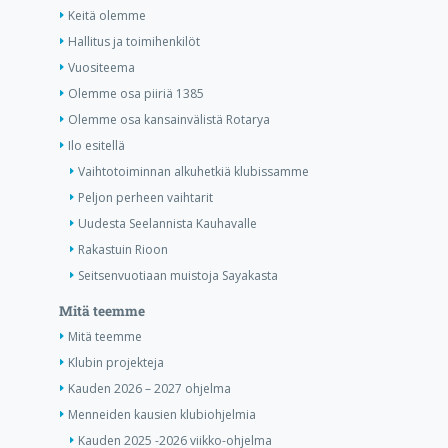
Keitä olemme
Hallitus ja toimihenkilöt
Vuositeema
Olemme osa piiriä 1385
Olemme osa kansainvälistä Rotarya
Ilo esitellä
Vaihtotoiminnan alkuhetkiä klubissamme
Peljon perheen vaihtarit
Uudesta Seelannista Kauhavalle
Rakastuin Rioon
Seitsenvuotiaan muistoja Sayakasta
Mitä teemme
Mitä teemme
Klubin projekteja
Kauden 2026 – 2027 ohjelma
Menneiden kausien klubiohjelmia
Kauden 2025 -2026 viikko-ohjelma