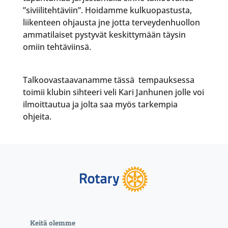
”siviilitehtäviin”. Hoidamme kulkuopastusta,
liikenteen ohjausta jne jotta terveydenhuollon
ammatilaiset pystyvät keskittymään täysin
omiin tehtäviinsä.
Talkoovastaavanamme tässä tempauksessa
toimii klubin sihteeri veli Kari Janhunen jolle voi
ilmoittautua ja jolta saa myös tarkempia
ohjeita.
Keitä olemme