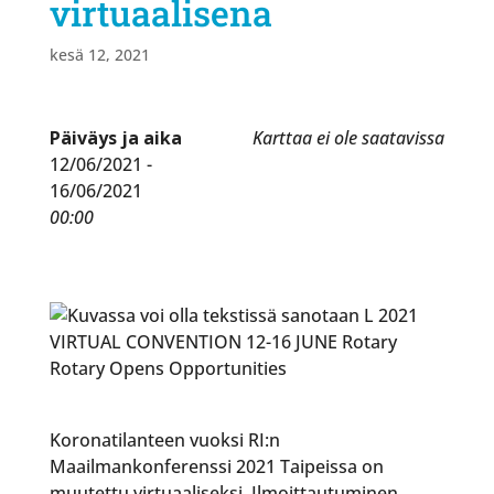
virtuaalisena
kesä 12, 2021
Päiväys ja aika
Karttaa ei ole saatavissa
12/06/2021 -
16/06/2021
00:00
Koronatilanteen vuoksi RI:n
Maailmankonferenssi 2021 Taipeissa on
muutettu virtuaaliseksi. Ilmoittautuminen