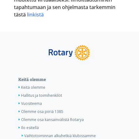
tapahtumaan ja sen ohjelmasta tarkemmin
tästä
linkistä
Keitä olemme
Keitä olemme
Hallitus ja toimihenkilöt
Vuositeema
Olemme osa piiriä 1385
Olemme osa kansainvälistä Rotarya
Ilo esitellä
Vaihtotoiminnan alkuhetkiä klubissamme