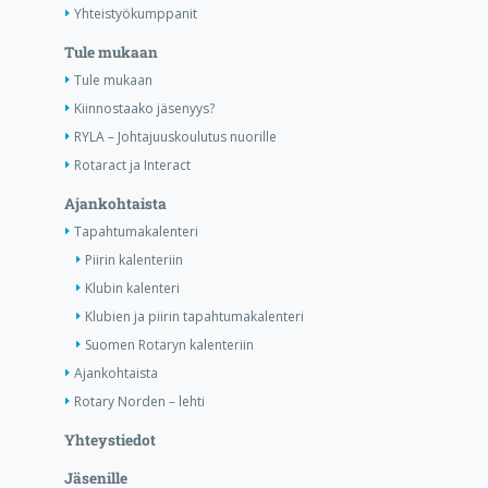
Yhteistyökumppanit
Tule mukaan
Tule mukaan
Kiinnostaako jäsenyys?
RYLA – Johtajuuskoulutus nuorille
Rotaract ja Interact
Ajankohtaista
Tapahtumakalenteri
Piirin kalenteriin
Klubin kalenteri
Klubien ja piirin tapahtumakalenteri
Suomen Rotaryn kalenteriin
Ajankohtaista
Rotary Norden – lehti
Yhteystiedot
Jäsenille