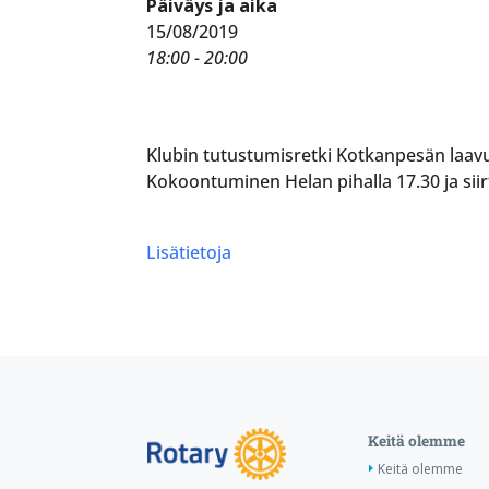
Päiväys ja aika
15/08/2019
18:00 - 20:00
Klubin tutustumisretki Kotkanpesän laav
Kokoontuminen Helan pihalla 17.30 ja sii
Lisätietoja
Keitä olemme
Keitä olemme