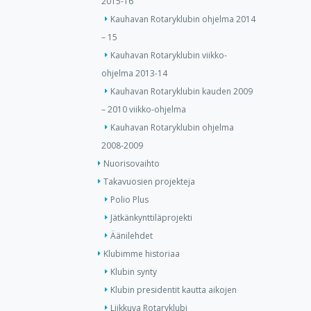
2015-16
Kauhavan Rotaryklubin ohjelma 2014
– 15
Kauhavan Rotaryklubin viikko-
ohjelma 2013-14
Kauhavan Rotaryklubin kauden 2009
– 2010 viikko-ohjelma
Kauhavan Rotaryklubin ohjelma
2008-2009
Nuorisovaihto
Takavuosien projekteja
Polio Plus
Jätkänkynttiläprojekti
Äänilehdet
Klubimme historiaa
Klubin synty
Klubin presidentit kautta aikojen
Liikkuva Rotaryklubi