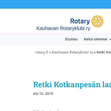
Kauhavan Rotaryklubi ry
Etusivu
Keitä olemme
rotary.fi
»
Kauhavan Rotaryklubi ry
» Retki Ko
Retki Kotkanpesän la
elo 15, 2019