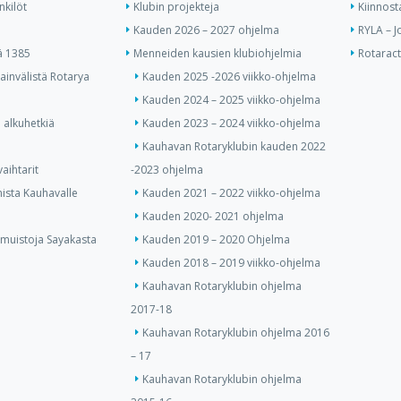
nkilöt
Klubin projekteja
Kiinnost
Kauden 2026 – 2027 ohjelma
RYLA – J
ä 1385
Menneiden kausien klubiohjelmia
Rotaract 
invälistä Rotarya
Kauden 2025 -2026 viikko-ohjelma
Kauden 2024 – 2025 viikko-ohjelma
 alkuhetkiä
Kauden 2023 – 2024 viikko-ohjelma
Kauhavan Rotaryklubin kauden 2022
aihtarit
-2023 ohjelma
ista Kauhavalle
Kauden 2021 – 2022 viikko-ohjelma
Kauden 2020- 2021 ohjelma
 muistoja Sayakasta
Kauden 2019 – 2020 Ohjelma
Kauden 2018 – 2019 viikko-ohjelma
Kauhavan Rotaryklubin ohjelma
2017-18
Kauhavan Rotaryklubin ohjelma 2016
– 17
Kauhavan Rotaryklubin ohjelma