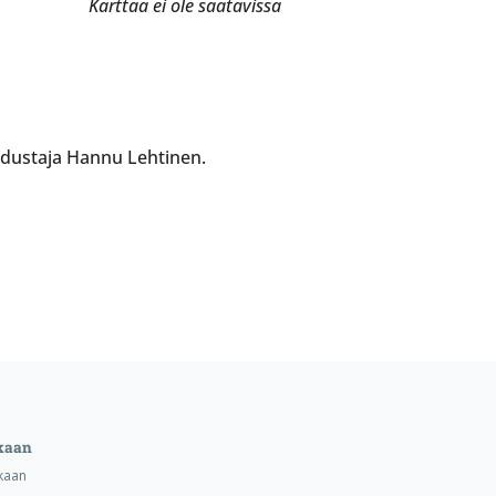
Karttaa ei ole saatavissa
edustaja Hannu Lehtinen.
kaan
kaan