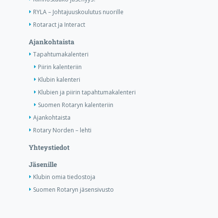
RYLA – Johtajuuskoulutus nuorille
Rotaract ja Interact
Ajankohtaista
Tapahtumakalenteri
Piirin kalenteriin
Klubin kalenteri
Klubien ja piirin tapahtumakalenteri
Suomen Rotaryn kalenteriin
Ajankohtaista
Rotary Norden – lehti
Yhteystiedot
Jäsenille
Klubin omia tiedostoja
Suomen Rotaryn jäsensivusto