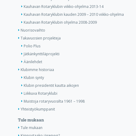
Kauhavan Rotaryklubin viikko-ohjelma 2013-14
Kauhavan Rotaryklubin kauden 2009 – 2010 viikko-ohjelma
Kauhavan Rotaryklubin ohjelma 2008-2009
Nuorisovaihto
Takavuosien projekteja
Polio Plus
Jätkänkynttiläprojekti
Äänilehdet
Klubimme historiaa
Klubin synty
Klubin presidentit kautta aikojen
Liikkuva Rotaryklubi
Muistoja rotaryvuosilta 1961 – 1998
Yhteistyökumppanit
Tule mukaan
Tule mukaan
Kiinnostaako jäsenyys?