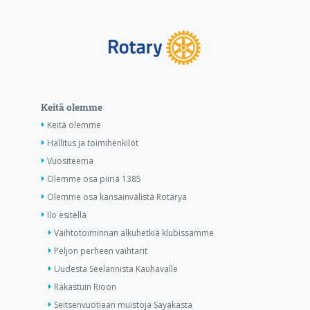
Keitä olemme
Keitä olemme
Hallitus ja toimihenkilöt
Vuositeema
Olemme osa piiriä 1385
Olemme osa kansainvälistä Rotarya
Ilo esitellä
Vaihtotoiminnan alkuhetkiä klubissamme
Peljon perheen vaihtarit
Uudesta Seelannista Kauhavalle
Rakastuin Rioon
Seitsenvuotiaan muistoja Sayakasta