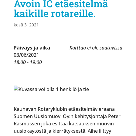
Avoin IC etäesitelmä
kaikille rotareille.
kesä 3, 2021
Päiväys ja aika
Karttaa ei ole saatavissa
03/06/2021
18:00 - 19:00
Kauhavan Rotaryklubin etäesitelmävieraana
Suomen Uusiomuovi Oy:n kehitysjohtaja Peter
Rasmussen joka esittää katsauksen muovin
uusiokäytöstä ja kierrätyksestä. Aihe liittyy