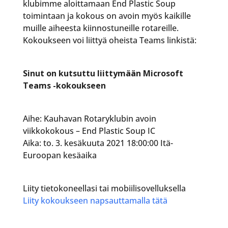
klubimme aloittamaan End Plastic Soup
toimintaan ja kokous on avoin myös kaikille
muille aiheesta kiinnostuneille rotareille.
Kokoukseen voi liittyä oheista Teams linkistä:
Sinut on kutsuttu liittymään Microsoft
Teams -kokoukseen
Aihe: Kauhavan Rotaryklubin avoin
viikkokokous – End Plastic Soup IC
Aika: to. 3. kesäkuuta 2021 18:00:00 Itä-
Euroopan kesäaika
Liity tietokoneellasi tai mobiilisovelluksella
Liity kokoukseen napsauttamalla tätä