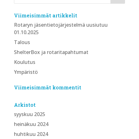
Viimeisimmät artikkelit
Rotaryn jäsentietojärjestelmä uusiutuu
01.10.2025
Talous
ShelterBox ja rotaritapahtumat
Koulutus
Ympäristö
Viimeisimmät kommentit
Arkistot
syyskuu 2025
heinäkuu 2024
huhtikuu 2024