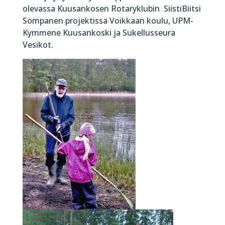
olevassa Kuusankosen Rotaryklubin SiistiBiitsi
Sompanen projektissa Voikkaan koulu, UPM-
Kymmene Kuusankoski ja Sukellusseura
Vesikot.