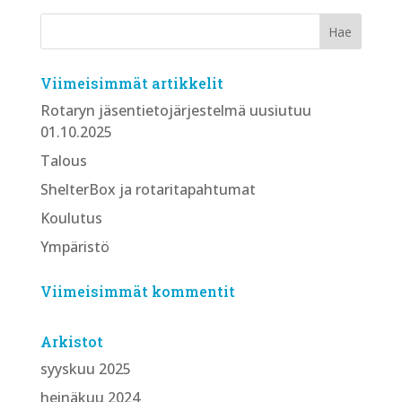
Viimeisimmät artikkelit
Rotaryn jäsentietojärjestelmä uusiutuu
01.10.2025
Talous
ShelterBox ja rotaritapahtumat
Koulutus
Ympäristö
Viimeisimmät kommentit
Arkistot
syyskuu 2025
heinäkuu 2024