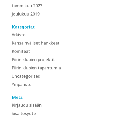
tammikuu 2023
joulukuu 2019
Kategoriat
Arkisto
Kansainväliset hankkeet
Komiteat
Piirin klubien projektit
Piirin klubien tapahtumia
Uncategorized
Ympäristö
Meta
Kirjaudu sisään
Sisältösyöte