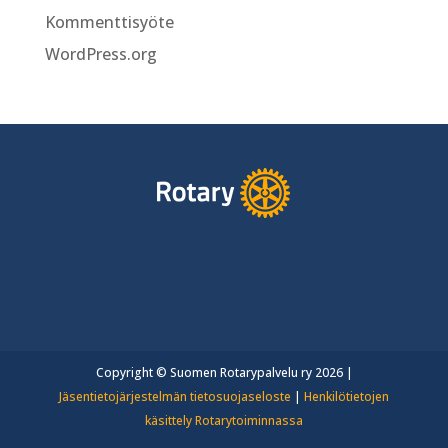
Kommenttisyöte
WordPress.org
Copyright © Suomen Rotarypalvelu ry 2026 |
Jäsentietojärjestelmän tietosuojaseloste
|
Henkilötietojen
käsittely Rotarytoiminnassa