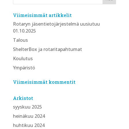
Viimeisimmät artikkelit
Rotaryn jäsentietojärjestelmä uusiutuu
01.10.2025
Talous
ShelterBox ja rotaritapahtumat
Koulutus
Ympäristö
Viimeisimmät kommentit
Arkistot
syyskuu 2025
heinäkuu 2024
huhtikuu 2024