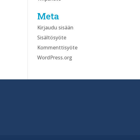
Meta
Kirjaudu sisään
Sisältösyöte
Kommenttisyöte
WordPress.org