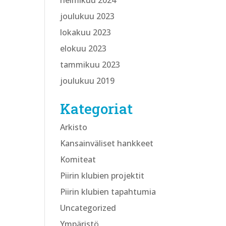
helmikuu 2024
joulukuu 2023
lokakuu 2023
elokuu 2023
tammikuu 2023
joulukuu 2019
Kategoriat
Arkisto
Kansainväliset hankkeet
Komiteat
Piirin klubien projektit
Piirin klubien tapahtumia
Uncategorized
Ympäristö