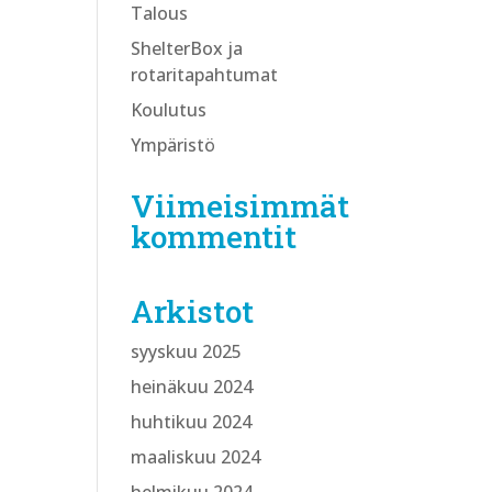
Talous
ShelterBox ja
rotaritapahtumat
Koulutus
Ympäristö
Viimeisimmät
kommentit
Arkistot
syyskuu 2025
heinäkuu 2024
huhtikuu 2024
maaliskuu 2024