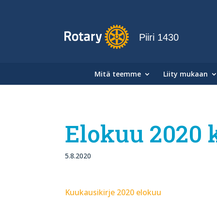
Piiri 1430
Mitä teemme
Liity mukaan
Elokuu 2020 
5.8.2020
Kuukausikirje 2020 elokuu