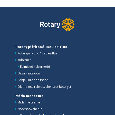
Rotarypiirkond 1420 esitlus
Rotarypiirkond 1420 esitlus
Kuberner
Eelmised kubernerid
Organisatsioon
Põhja-Euroopa tsoon
Oleme osa rahvusvahelisest Rotaryst
Mida me teeme
Mida me teeme
Noorsoovahetus