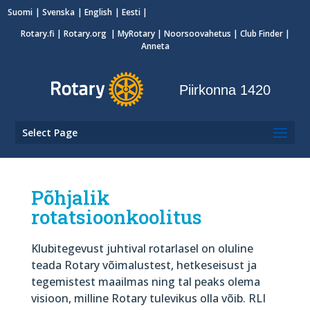
Suomi
Svenska
English
Eesti
Rotary.fi
|
Rotary.org
|
MyRotary
|
Noorsoovahetus
| Club Finder
|
Anneta
Piirkonna 1420
Select Page
Põhjalik
rotatsioonkoolitus
Klubitegevust juhtival rotarlasel on oluline
teada Rotary võimalustest, hetkeseisust ja
tegemistest maailmas ning tal peaks olema
visioon, milline Rotary tulevikus olla võib. RLI