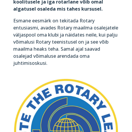
koolitusele ja iga rotarlane võib omal
algatusel osaleda mis tahes kursusel.
Esmane eesmärk on tekitada Rotary
entusiasmi, avades Rotary maailma osalejatele
väljaspool oma klubi ja näidates neile, kui palju
võimalusi Rotary teenistusel on ja see võib
maailma heaks teha. Samal ajal saavad
osalejad võimaluse arendada oma
juhtimisoskusi.