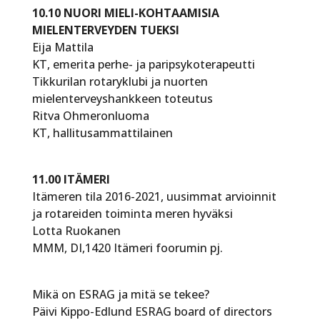
10.10 NUORI MIELI-KOHTAAMISIA
MIELENTERVEYDEN TUEKSI
Eija Mattila
KT, emerita perhe- ja paripsykoterapeutti
Tikkurilan rotaryklubi ja nuorten
mielenterveyshankkeen toteutus
Ritva Ohmeronluoma
KT, hallitusammattilainen
11.00 ITÄMERI
Itämeren tila 2016-2021, uusimmat arvioinnit
ja rotareiden toiminta meren hyväksi
Lotta Ruokanen
MMM, DI,1420 Itämeri foorumin pj.
Mikä on ESRAG ja mitä se tekee?
Päivi Kippo-Edlund ESRAG board of directors