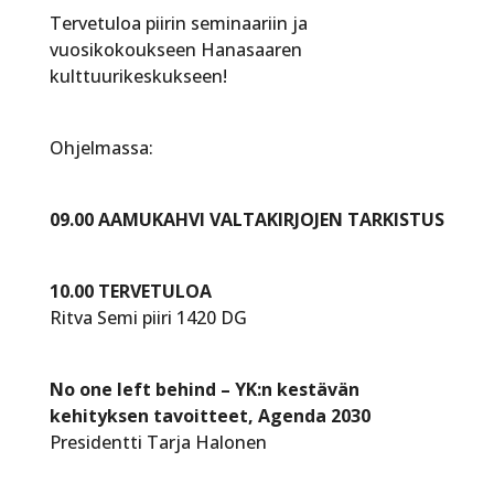
Tervetuloa piirin seminaariin ja
vuosikokoukseen Hanasaaren
kulttuurikeskukseen!
Ohjelmassa:
09.00 AAMUKAHVI VALTAKIRJOJEN TARKISTUS
10.00 TERVETULOA
Ritva Semi piiri 1420 DG
No one left behind – YK:n kestävän
kehityksen tavoitteet, Agenda 2030
Presidentti Tarja Halonen