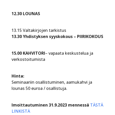
12.30 LOUNAS
13.15 Valtakirjojen tarkistus
13.30 Yhdistyksen syyskokous – PIIRIKOKOUS
15.00 KAHVITORI
– vapaata keskustelua ja
verkostoitumista
Hinta:
Seminaariin osallistuminen, aamukahvi ja
lounas 50 euroa / osallistuja.
lmoittautuminen 31.9.2023 mennessä
TÄSTÄ
LINKISTÄ