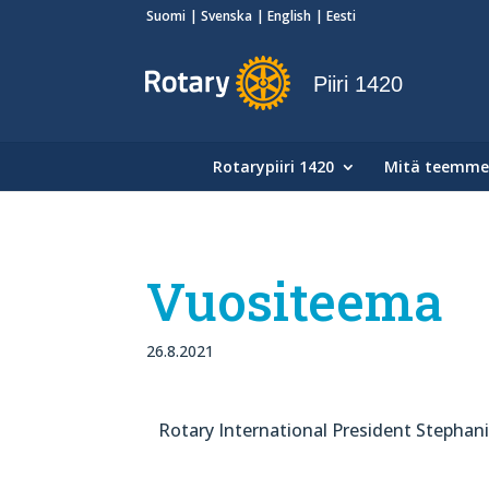
Suomi
Svenska
English
Eesti
Piiri 1420
Rotarypiiri 1420
Mitä teemme
Vuositeema
26.8.2021
Rotary International President Stephan