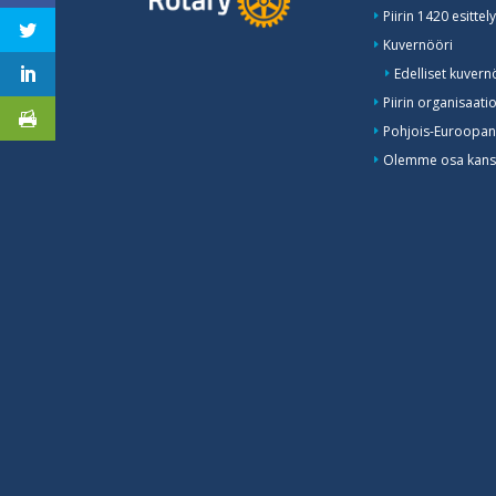
Piirin 1420 esittely
Kuvernööri
Edelliset kuvern
Piirin organisaati
Pohjois-Euroopan
Olemme osa kansa