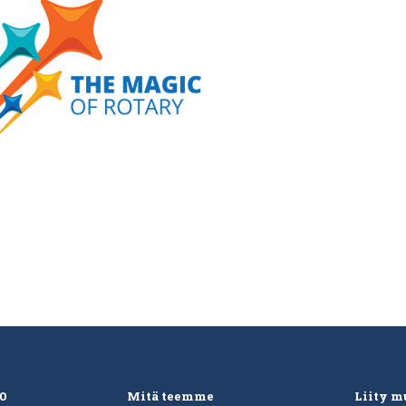
20
Mitä teemme
Liity 