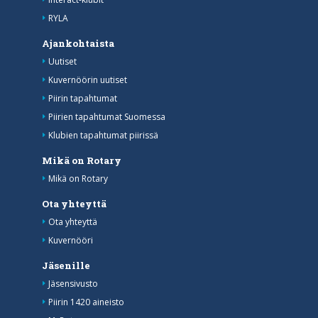
RYLA
Ajankohtaista
Uutiset
Kuvernöörin uutiset
Piirin tapahtumat
Piirien tapahtumat Suomessa
Klubien tapahtumat piirissä
Mikä on Rotary
Mikä on Rotary
Ota yhteyttä
Ota yhteyttä
Kuvernööri
Jäsenille
Jäsensivusto
Piirin 1420 aineisto