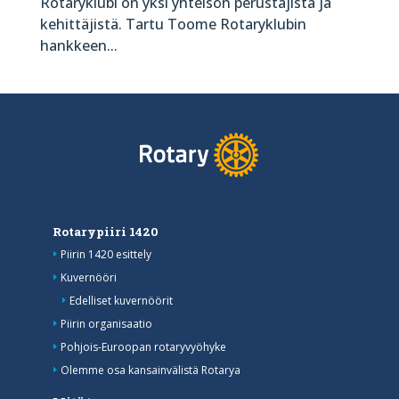
Rotaryklubi on yksi yhteisön perustajista ja
kehittäjistä. Tartu Toome Rotaryklubin
hankkeen...
Rotarypiiri 1420
Piirin 1420 esittely
Kuvernööri
Edelliset kuvernöörit
Piirin organisaatio
Pohjois-Euroopan rotaryvyöhyke
Olemme osa kansainvälistä Rotarya