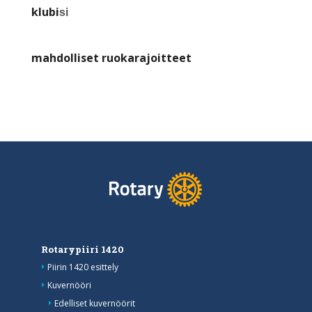
klubi
si
mahdolliset ruokarajoitteet
Rotarypiiri 1420
Piirin 1420 esittely
Kuvernööri
Edelliset kuvernöörit