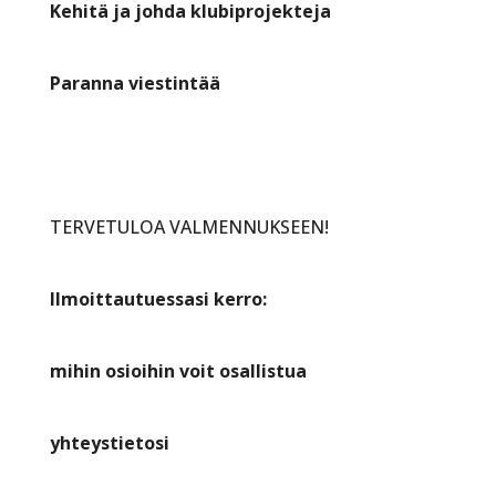
Kehitä ja johda klubiprojekteja
Paranna viestintää
TERVETULOA VALMENNUKSEEN!
Ilmoittautuessasi kerro:
mihin osioihin voit osallistua
yhteystietosi