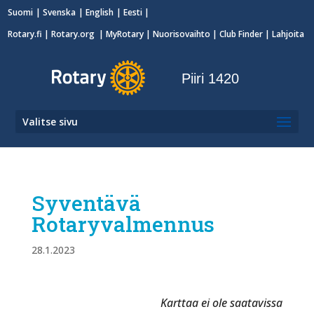
Suomi
Svenska
English
Eesti
Rotary.fi
|
Rotary.org
|
MyRotary
|
Nuorisovaihto
| Club Finder
| Lahjoita
Piiri 1420
Valitse sivu
Syventävä
Rotaryvalmennus
28.1.2023
Karttaa ei ole saatavissa