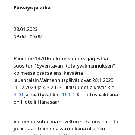
Päiväys ja aika
28.01.2023
09:00 - 16:00
Piirimme 1420 koulutuskomitea järjestää
suositun ”Syventävän Rotaryvalmennuksen”
kolmessa osassa ensi keväänä
lauantaisin.Valmennuspäivät ovat 28.1.2023
,11.2.2023 ja 4.3.2023.Tilaisuudet alkavat klo
9:00
ja päättyvät klo.
16:00
. Koulutuspaikkana
on Hotelli Hanasaari.
Valmennusohjelma soveltuu sekä uusien että
jo pitkään toiminnassa mukana olleiden