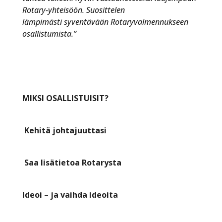
Rotary-yhteisöön. Suosittelen
lämpimästi syventävään Rotaryvalmennukseen
osallistumista.”
MIKSI OSALLISTUISIT?
Kehitä johtajuuttasi
Saa lisätietoa Rotarysta
Ideoi – ja vaihda ideoita