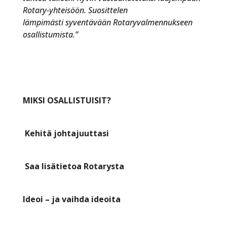
Rotary-yhteisöön. Suosittelen
lämpimästi syventävään Rotaryvalmennukseen
osallistumista.”
MIKSI OSALLISTUISIT?
Kehitä johtajuuttasi
Saa lisätietoa Rotarysta
Ideoi – ja vaihda ideoita