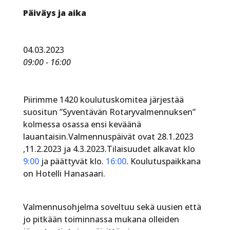
Päiväys ja aika
04.03.2023
09:00 - 16:00
Piirimme 1420 koulutuskomitea järjestää
suositun ”Syventävän Rotaryvalmennuksen”
kolmessa osassa ensi keväänä
lauantaisin.Valmennuspäivät ovat 28.1.2023
,11.2.2023 ja 4.3.2023.Tilaisuudet alkavat klo
9:00
ja päättyvät klo.
16:00
. Koulutuspaikkana
on Hotelli Hanasaari.
Valmennusohjelma soveltuu sekä uusien että
jo pitkään toiminnassa mukana olleiden