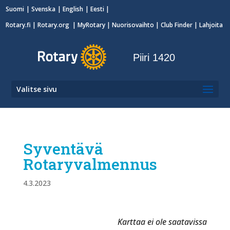
Suomi
Svenska
English
Eesti
Rotary.fi
|
Rotary.org
|
MyRotary
|
Nuorisovaihto
| Club Finder
| Lahjoita
Piiri 1420
Valitse sivu
Syventävä
Rotaryvalmennus
4.3.2023
Karttaa ei ole saatavissa