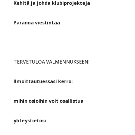
Kehitä ja johda klubiprojekteja
Paranna viestintää
TERVETULOA VALMENNUKSEEN!
Ilmoittautuessasi kerro:
mihin osioihin voit osallistua
yhteystietosi