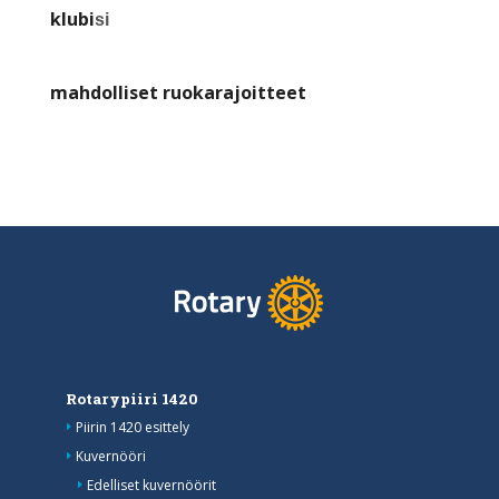
klubi
si
mahdolliset ruokarajoitteet
Rotarypiiri 1420
Piirin 1420 esittely
Kuvernööri
Edelliset kuvernöörit