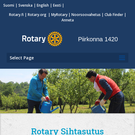
Suomi
Svenska
English
Eesti
Rotary.fi
|
Rotary.org
|
MyRotary
|
Noorsoovahetus
| Club Finder
|
Anneta
Piirkonna 1420
Select Page
Rotary Sihtasutus