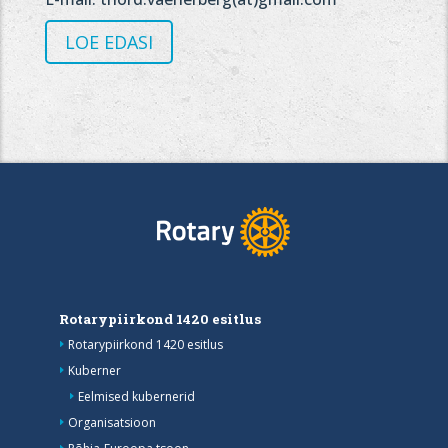
LOE EDASI
Rotarypiirkond 1420 esitlus
Rotarypiirkond 1420 esitlus
Kuberner
Eelmised kubernerid
Organisatsioon