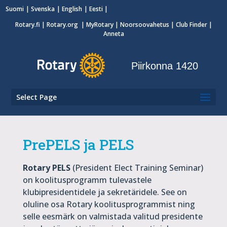
Suomi
Svenska
English
Eesti
Rotary.fi
|
Rotary.org
|
MyRotary
|
Noorsoovahetus
| Club Finder
|
Anneta
Piirkonna 1420
Select Page
PrePELS ja PELS
Rotary PELS
(President Elect Training Seminar)
on koolitusprogramm tulevastele
klubipresidentidele ja sekretäridele. See on
oluline osa Rotary koolitusprogrammist ning
selle eesmärk on valmistada valitud presidente