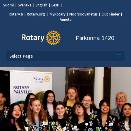
Suomi
Svenska
English
Eesti
Rotary.fi
|
Rotary.org
|
MyRotary
|
Noorsoovahetus
| Club Finder
|
Anneta
Piirkonna 1420
Select Page