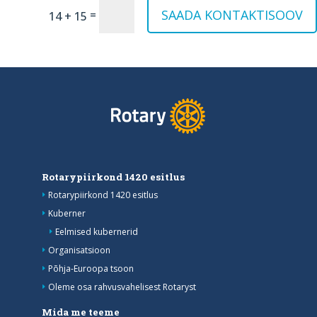
SAADA KONTAKTISOOV
=
14 + 15
Rotarypiirkond 1420 esitlus
Rotarypiirkond 1420 esitlus
Kuberner
Eelmised kubernerid
Organisatsioon
Põhja-Euroopa tsoon
Oleme osa rahvusvahelisest Rotaryst
Mida me teeme