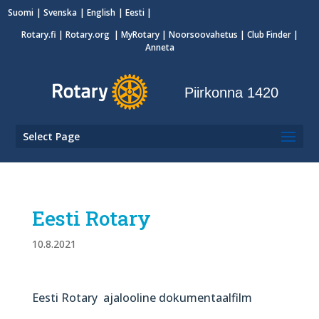
Suomi
Svenska
English
Eesti
Rotary.fi
|
Rotary.org
|
MyRotary
|
Noorsoovahetus
| Club Finder
|
Anneta
Piirkonna 1420
Select Page
Eesti Rotary
10.8.2021
Eesti Rotary ajalooline dokumentaalfilm