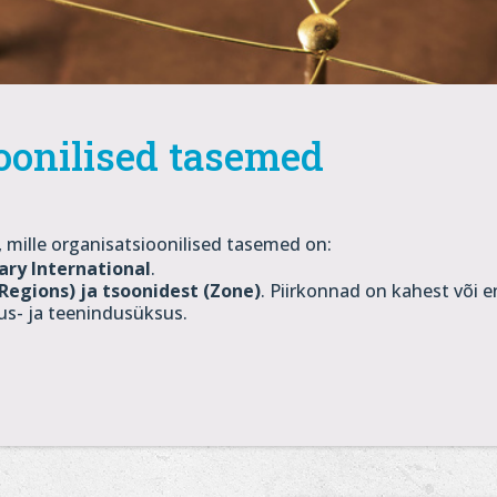
oonilised tasemed
 mille organisatsioonilised tasemed on:
ary International
.
Regions) ja tsoonidest (Zone)
. Piirkonnad on kahest või 
us- ja teenindusüksus.
.