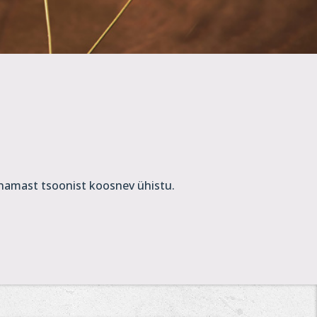
enamast tsoonist koosnev ühistu.