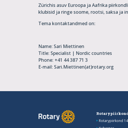
Zürichis asuv Euroopa ja Aafrika piirkond
klubisid ja ringe soome, rootsi, saksa ja in
Tema kontaktandmed on:
Name: Sari Miettinen
Title: Specialist | Nordic countries
Phone: +41 44 387 71 3
E-mail: Sari.Miettinen(at)rotary.org
Rotarypiirkond
Rotarypiirkond 14