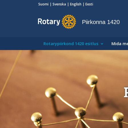
Suomi
Svenska
English
Eesti
Piirkonna 1420
Rotarypiirkond 1420 esitlus
Mida m