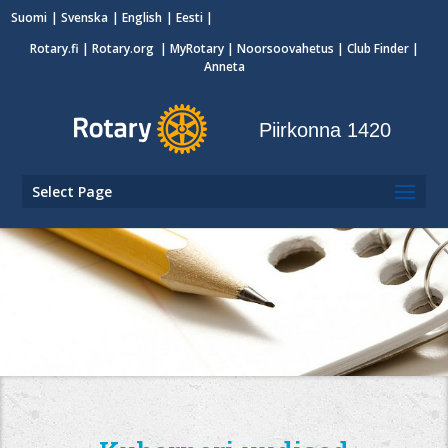
Suomi
Svenska
English
Eesti
Rotary.fi
|
Rotary.org
|
MyRotary
|
Noorsoovahetus
| Club Finder
|
Anneta
Piirkonna 1420
Select Page