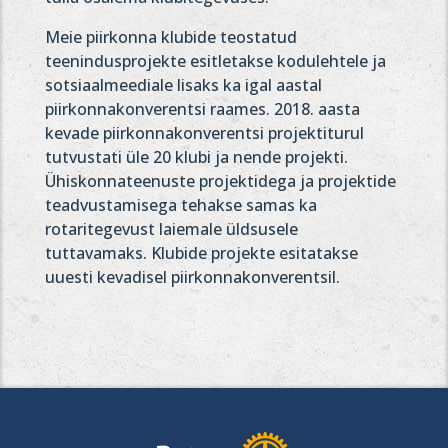
Meie piirkonna klubide teostatud
teenindusprojekte esitletakse kodulehtele ja
sotsiaalmeediale lisaks ka igal aastal
piirkonnakonverentsi raames. 2018. aasta
kevade piirkonnakonverentsi projektiturul
tutvustati üle 20 klubi ja nende projekti.
Ühiskonnateenuste projektidega ja projektide
teadvustamisega tehakse samas ka
rotaritegevust laiemale üldsusele
tuttavamaks. Klubide projekte esitatakse
uuesti kevadisel piirkonnakonverentsil.