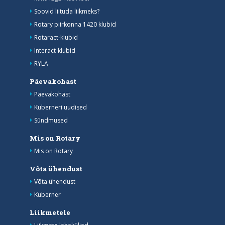
Soovid liituda liikmeks?
Rotary piirkonna 1420 klubid
Rotaract-klubid
Interact-klubid
RYLA
Päevakohast
Päevakohast
Kuberneri uudised
Sündmused
Mis on Rotary
Mis on Rotary
Võta ühendust
Võta ühendust
Kuberner
Liikmetele