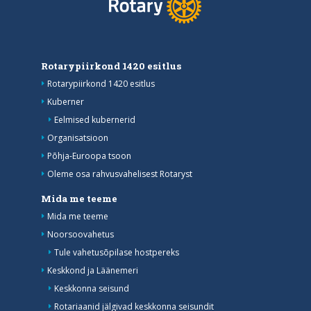
Rotarypiirkond 1420 esitlus
Rotarypiirkond 1420 esitlus
Kuberner
Eelmised kubernerid
Organisatsioon
Põhja-Euroopa tsoon
Oleme osa rahvusvahelisest Rotaryst
Mida me teeme
Mida me teeme
Noorsoovahetus
Tule vahetusõpilase hostpereks
Keskkond ja Läänemeri
Keskkonna seisund
Rotariaanid jälgivad keskkonna seisundit