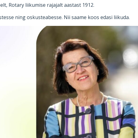
lt, Rotary liikumise rajajalt aastast 1912.
esse ning oskusteabesse. Nii saame koos edasi liikuda.