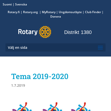
Suomi
Svenska
Rotary.fi
|
Rotary.org
|
MyRotary
|
Ungdomsutbyte
| Club Finder
|
Donera
Distrikt 1380
Välj en sida
Tema 2019-2020
1.7.2019