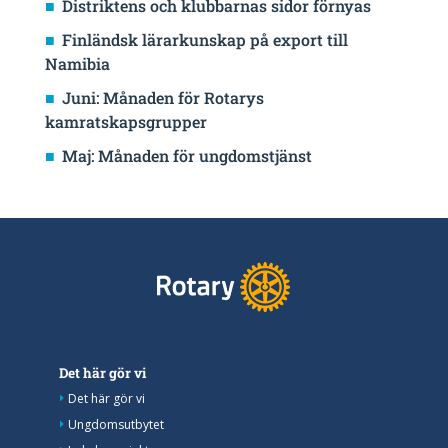
Distriktens och klubbarnas sidor förnyas
Finländsk lärarkunskap på export till
Namibia
Juni: Månaden för Rotarys
kamratskapsgrupper
Maj: Månaden för ungdomstjänst
Det här gör vi
Det här gör vi
Ungdomsutbytet