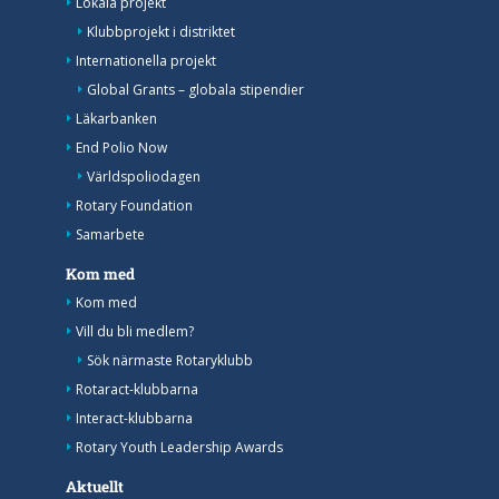
Lokala projekt
Klubbprojekt i distriktet
Internationella projekt
Global Grants – globala stipendier
Läkarbanken
End Polio Now
Världspoliodagen
Rotary Foundation
Samarbete
Kom med
Kom med
Vill du bli medlem?
Sök närmaste Rotaryklubb
Rotaract-klubbarna
Interact-klubbarna
Rotary Youth Leadership Awards
Aktuellt