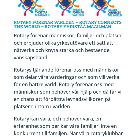
ROTARY FÖRENAR VÄRLDEN – ROTARY CONNECTS
THE WORLD – ROTARY YHDISTÄÄ MAAILMAN
Rotary förenar människor, familjer och platser
och erbjuder olika yrkesutövare ett sätt att
nätverka och knyta starka och bestående
vänskapsband.
Rotarys tjänande förenar oss med människor
som delar våra värderingar och som vill verka
för en bättre värld. Rotary förenar oss med
människor som behöver vår hjälp och då får vi
en chans att förbättra levnadsvillkoren på
platser runtom i världen.
Rotary kan vara, och behöver vara, en
erfarenhet som berikar våra familjer, inte en
konkurrent till familjen. När våra rotaryklubbar