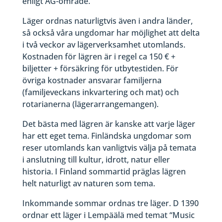
enligt AG-område.
Läger ordnas naturligtvis även i andra länder,
så också våra ungdomar har möjlighet att delta
i två veckor av lägerverksamhet utomlands.
Kostnaden för lägren är i regel ca 150 € +
biljetter + försäkring för utbytestiden. För
övriga kostnader ansvarar familjerna
(familjeveckans inkvartering och mat) och
rotarianerna (lägerarrangemangen).
Det bästa med lägren är kanske att varje läger
har ett eget tema. Finländska ungdomar som
reser utomlands kan vanligtvis välja på temata
i anslutning till kultur, idrott, natur eller
historia. I Finland sommartid präglas lägren
helt naturligt av naturen som tema.
Inkommande sommar ordnas tre läger. D 1390
ordnar ett läger i Lempäälä med temat “Music