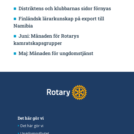
Distriktens och klubbarnas sidor förnyas
Finländsk lärarkunskap på export till
Namibia
Juni: Månaden för Rotarys
kamratskapsgrupper
Maj: Månaden för ungdomstjänst
Det här gör vi
Det här gör vi
Ungdomsutbytet