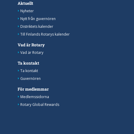
Aktuellt
Nyheter
Nytt från guvernören
Distriktets kalender
Till Finlands Rotarys kalender
Vad är Rotary
Vad är Rotary
Ta kontakt
Ta kontakt
Guvernören
För medlemmar
Medlemssidorna
Rotary Global Rewards