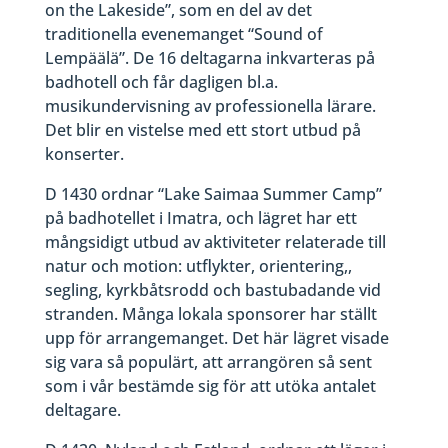
on the Lakeside”, som en del av det
traditionella evenemanget “Sound of
Lempäälä”. De 16 deltagarna inkvarteras på
badhotell och får dagligen bl.a.
musikundervisning av professionella lärare.
Det blir en vistelse med ett stort utbud på
konserter.
D 1430 ordnar “Lake Saimaa Summer Camp”
på badhotellet i Imatra, och lägret har ett
mångsidigt utbud av aktiviteter relaterade till
natur och motion: utflykter, orientering,,
segling, kyrkbåtsrodd och bastubadande vid
stranden. Många lokala sponsorer har ställt
upp för arrangemanget. Det här lägret visade
sig vara så populärt, att arrangören så sent
som i vår bestämde sig för att utöka antalet
deltagare.