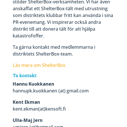
stöder ShelterBox-verksamheten. Vi har även
anskaffat ett ShelterBox-tält med utrustning
som distriktets klubbar fritt kan använda i sina
PR-evenemang. Vi inspirerar också andra
distrikt till att donera tält för att hjälpa
katastrofoffer.
Ta gärna kontakt med medlemmarna i
distriktets ShelterBox-team.
Läs mera om ShelterBox
Ta kontakt:
Hannu Kuokkanen
hannupk.kuokkanen (at) gmail.com
Kent Ekman
kent.ekman(at)kensoft.fi
Ulla-Maj Jern
umjern (at)hotmail.com