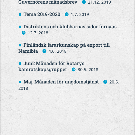
Guvernörens månadsbrev
21.12. 2019
Tema 2019-2020
1.7. 2019
Distriktens och klubbarnas sidor förnyas
12.7. 2018
Finländsk lärarkunskap på export till
Namibia
4.6. 2018
Juni: Månaden för Rotarys
kamratskapsgrupper
30.5. 2018
Maj: Månaden för ungdomstjänst
20.5.
2018