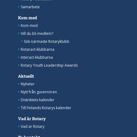
Samarbete
Kom med
Kom med
Vill du bli medlem?
Sök närmaste Rotaryklubb
Rotaract-klubbarna
Interact-klubbarna
Rotary Youth Leadership Awards
Aktuellt
Nyheter
Nytt från guvernören
Distriktets kalender
Till Finlands Rotarys kalender
Vad är Rotary
Vad är Rotary