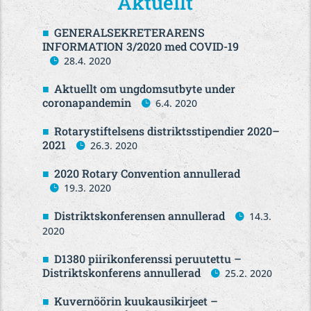
Aktuellt
GENERALSEKRETERARENS
INFORMATION 3/2020 med COVID-19
28.4. 2020
Aktuellt om ungdomsutbyte under
coronapandemin
6.4. 2020
Rotarystiftelsens distriktsstipendier 2020–
2021
26.3. 2020
2020 Rotary Convention annullerad
19.3. 2020
Distriktskonferensen annullerad
14.3.
2020
D1380 piirikonferenssi peruutettu –
Distriktskonferens annullerad
25.2. 2020
Kuvernöörin kuukausikirjeet –