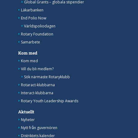
Global Grants – globala stipendier
Läkarbanken
End Polio Now
Världspoliodagen
Rotary Foundation
Samarbete
Kom med
Kom med
Vill du bli medlem?
Sök närmaste Rotaryklubb
Rotaract-klubbarna
Interact-klubbarna
Rotary Youth Leadership Awards
Aktuellt
Nyheter
Nytt från guvernören
Distriktets kalender