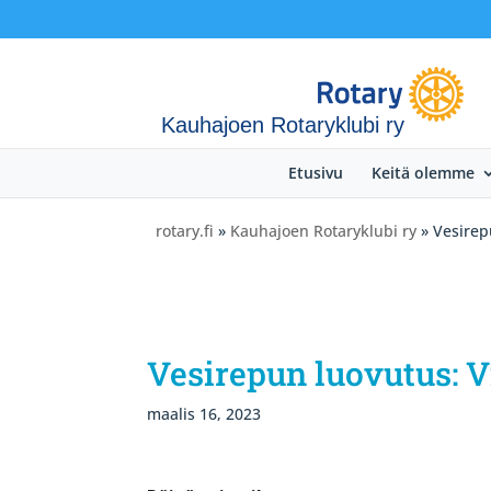
Kauhajoen Rotaryklubi ry
Etusivu
Keitä olemme
rotary.fi
»
Kauhajoen Rotaryklubi ry
» Vesirep
Vesirepun luovutus: 
maalis 16, 2023