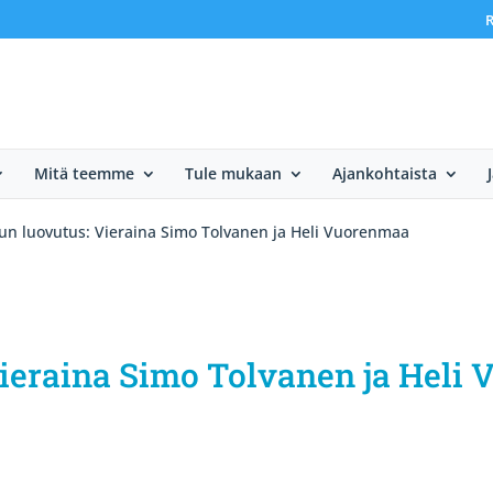
R
Mitä teemme
Tule mukaan
Ajankohtaista
un luovutus: Vieraina Simo Tolvanen ja Heli Vuorenmaa
Vieraina Simo Tolvanen ja Heli