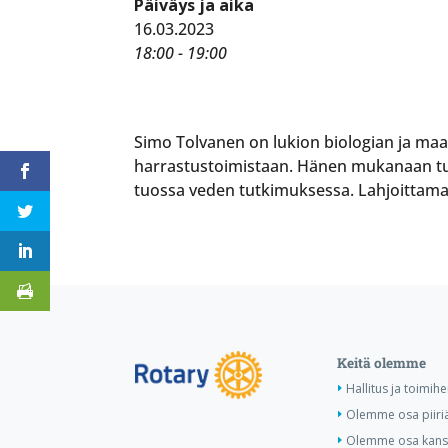
Päiväys ja aika
16.03.2023
18:00 - 19:00
Simo Tolvanen on lukion biologian ja maan
harrastustoimistaan. Hänen mukanaan tul
tuossa veden tutkimuksessa. Lahjoittam
Keitä olemme
Hallitus ja toimihe
Olemme osa piiri
Olemme osa kansa