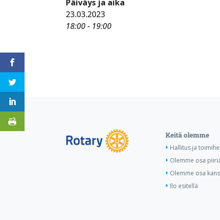
Päiväys ja aika
23.03.2023
18:00 - 19:00
Keitä olemme
Hallitus ja toimihe
Olemme osa piiri
Olemme osa kansa
Ilo esitellä