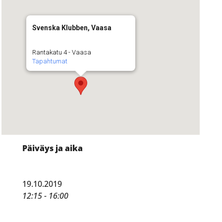
Svenska Klubben, Vaasa
Rantakatu 4 - Vaasa
Tapahtumat
Päiväys ja aika
19.10.2019
12:15 - 16:00