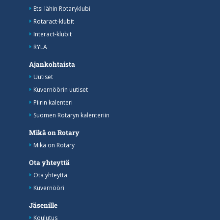
Etsi lähin Rotaryklubi
Rotaract-klubit
Interact-klubit
RYLA
Ajankohtaista
Uutiset
Kuvernöörin uutiset
Piirin kalenteri
Suomen Rotaryn kalenteriin
Mikä on Rotary
Mikä on Rotary
Ota yhteyttä
Ota yhteyttä
Kuvernööri
Jäsenille
Koulutus