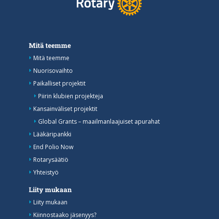
Mitä teemme
Mitä teemme
Nuorisovaihto
Paikalliset projektit
Piirin klubien projekteja
Kansainväliset projektit
Global Grants – maailmanlaajuiset apurahat
Lääkäripankki
End Polio Now
Rotarysäätiö
Yhteistyö
Liity mukaan
Liity mukaan
Kiinnostaako jäsenyys?