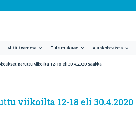
Mitä teemme
Tule mukaan
Ajankohtaista
koukset peruttu viikoilta 12-18 eli 30.4.2020 saakka
u viikoilta 12-18 eli 30.4.2020