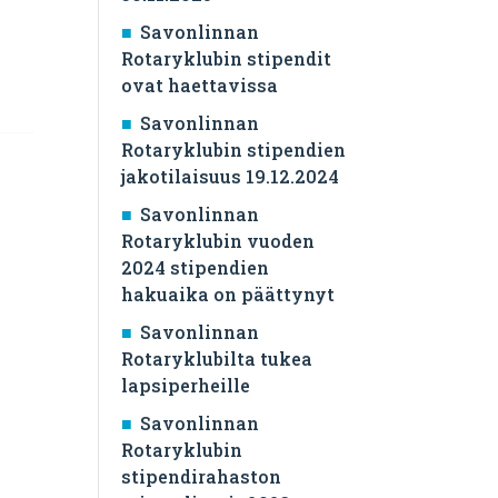
Savonlinnan
Rotaryklubin stipendit
ovat haettavissa
Savonlinnan
Rotaryklubin stipendien
jakotilaisuus 19.12.2024
Savonlinnan
Rotaryklubin vuoden
2024 stipendien
hakuaika on päättynyt
Savonlinnan
Rotaryklubilta tukea
lapsiperheille
Savonlinnan
Rotaryklubin
stipendirahaston