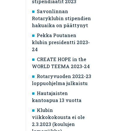
stipendiaatit 2023
Savonlinnan
Rotaryklubin stipendien
hakuaika on päättynyt
Pekka Poutanen
klubin presidentti 2023-
24
CREATE HOPE in the
WORLD TEEMA 2023-24
Rotaryvuoden 2022-23
loppuohjelma julkaistu
Hautajaisten
kantoapua 13 vuotta
Klubin
viikkokokousta ei ole
2.3.2023 (koulujen