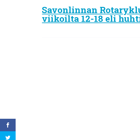
Savonlinnan Rotaryklu
viikoilta 12-18 eli hu