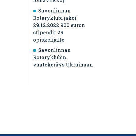
lomaviikko)
Savonlinnan
Rotaryklubi jakoi
29.12.2022 900 euron
stipendit 29
opiskelijalle
Savonlinnan
Rotaryklubin
vaatekeräys Ukrainaan