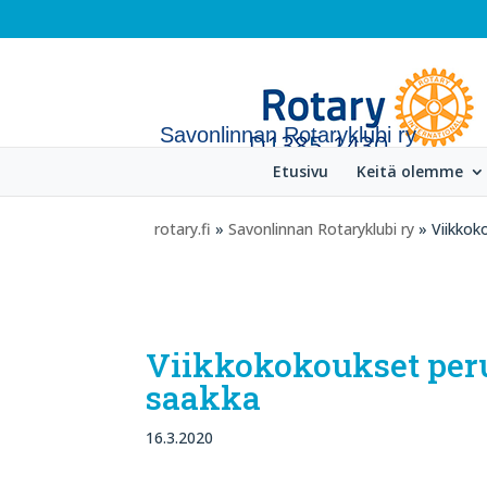
Savonlinnan Rotaryklubi ry
Etusivu
Keitä olemme
rotary.fi
»
Savonlinnan Rotaryklubi ry
» Viikkoko
Viikkokokoukset perutt
saakka
16.3.2020