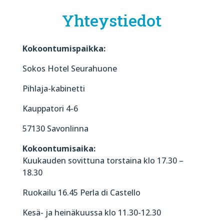
Yhteystiedot
Kokoontumispaikka:
Sokos Hotel Seurahuone
Pihlaja-kabinetti
Kauppatori 4-6
57130 Savonlinna
Kokoontumisaika:
Kuukauden sovittuna torstaina klo 17.30 –
18.30
Ruokailu 16.45 Perla di Castello
Kesä- ja heinäkuussa klo 11.30-12.30