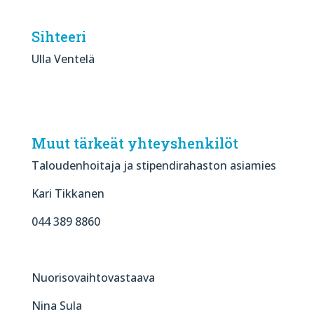
Sihteeri
Ulla Ventelä
Muut tärkeät yhteyshenkilöt
Taloudenhoitaja ja stipendirahaston asiamies
Kari Tikkanen
044 389 8860
Nuorisovaihtovastaava
Nina Sula