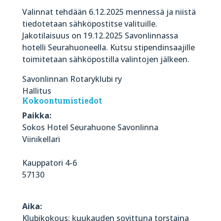
Valinnat tehdään 6.12.2025 mennessä ja niistä
tiedotetaan sähköpostitse valituille.
Jakotilaisuus on 19.12.2025 Savonlinnassa
hotelli Seurahuoneella. Kutsu stipendinsaajille
toimitetaan sähköpostilla valintojen jälkeen.
Savonlinnan Rotaryklubi ry
Hallitus
Kokoontumistiedot
Paikka:
Sokos Hotel Seurahuone Savonlinna
Viinikellari
Kauppatori 4-6
57130
Aika:
Klubikokous: kuukauden sovittuna torstaina