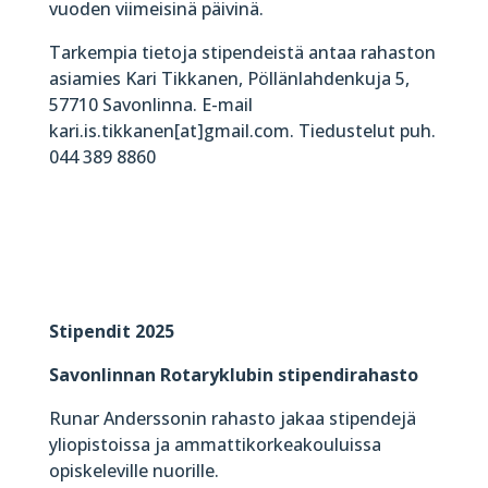
vuoden viimeisinä päivinä.
Tarkempia tietoja stipendeistä antaa rahaston
asiamies Kari Tikkanen, Pöllänlahdenkuja 5,
57710 Savonlinna. E-mail
kari.is.tikkanen[at]gmail.com. Tiedustelut puh.
044 389 8860
Stipendit 2025
Savonlinnan Rotaryklubin stipendirahasto
Runar Anderssonin rahasto jakaa stipendejä
yliopistoissa ja ammattikorkeakouluissa
opiskeleville nuorille.