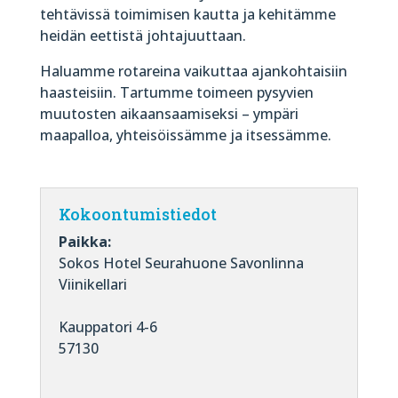
tehtävissä toimimisen kautta ja kehitämme
heidän eettistä johtajuuttaan.
Haluamme rotareina vaikuttaa ajankohtaisiin
haasteisiin. Tartumme toimeen pysyvien
muutosten aikaansaamiseksi – ympäri
maapalloa, yhteisöissämme ja itsessämme.
Kokoontumistiedot
Paikka:
Sokos Hotel Seurahuone Savonlinna
Viinikellari
Kauppatori 4-6
57130