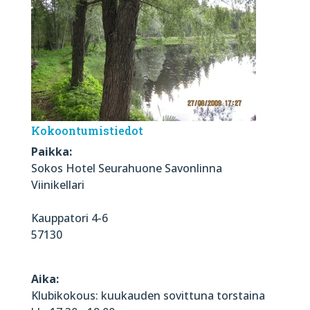
Kokoontumistiedot
Paikka:
Sokos Hotel Seurahuone Savonlinna
Viinikellari
Kauppatori 4-6
57130
Aika:
Klubikokous: kuukauden sovittuna torstaina