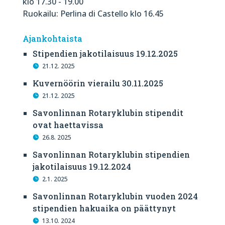
klo 17.30 - 19.00
Ruokailu: Perlina di Castello klo 16.45
Ajankohtaista
Stipendien jakotilaisuus 19.12.2025
21.12. 2025
Kuvernöörin vierailu 30.11.2025
21.12. 2025
Savonlinnan Rotaryklubin stipendit
ovat haettavissa
26.8. 2025
Savonlinnan Rotaryklubin stipendien
jakotilaisuus 19.12.2024
2.1. 2025
Savonlinnan Rotaryklubin vuoden 2024
stipendien hakuaika on päättynyt
13.10. 2024