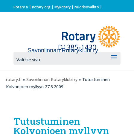
Rotary.fi
|
Rotary.org
|
MyRotary |
Nuorisovaihto
|
Savonlinnan Rotaryklubi ry
Valitse sivu
rotary.fi
»
Savonlinnan Rotaryklubi ry
» Tutustuminen
Kolvonjoen myllyyn 27.8.2009
Tutustuminen
Kolvonjoen myllyyn